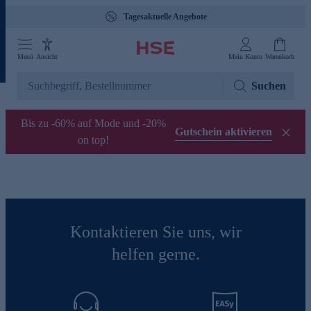
Tagesaktuelle Angebote
Menü
Ansicht
Mein Konto
Warenkorb
Suchen
Bis zu -60% auf Mode und -20%
Gutschein aktivieren
on top!
Kontaktieren Sie uns, wir
helfen gerne.