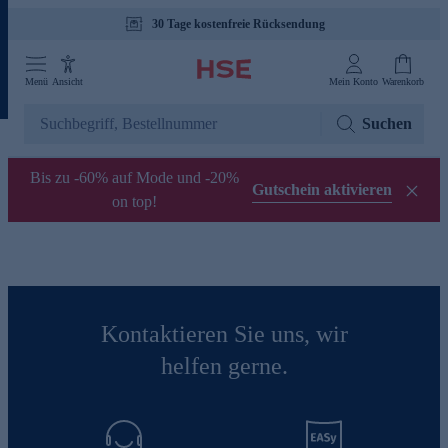
30 Tage kostenfreie Rücksendung
Menü
Ansicht
Mein Konto
Warenkorb
Suchen
Bis zu -60% auf Mode und -20%
Gutschein aktivieren
on top!
Kontaktieren Sie uns, wir
helfen gerne.