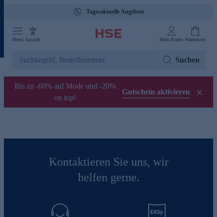
Tagesaktuelle Angebote
Menü
Ansicht
Mein Konto
Warenkorb
Suchen
Bis zu -60% auf Mode und -20%
Gutschein aktivieren
on top!
Kontaktieren Sie uns, wir
helfen gerne.