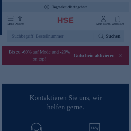
Tagesaktuelle Angebote
Menü
Ansicht
Mein Konto
Warenkorb
Suchen
Bis zu -60% auf Mode und -20%
Gutschein aktivieren
on top!
Kontaktieren Sie uns, wir
helfen gerne.