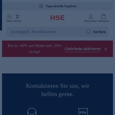
Tagesaktuelle Angebote
Menü
Ansicht
Mein Konto
Warenkorb
Suchen
Bis zu -60% auf Mode und -20%
Gutschein aktivieren
on top!
Kontaktieren Sie uns, wir
helfen gerne.