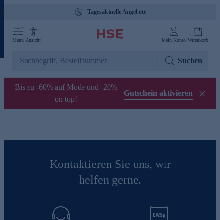
Tagesaktuelle Angebote
Menü
Ansicht
Mein Konto
Warenkorb
Suchen
Bis zu -60% auf Mode und -20%
Gutschein aktivieren
on top!
Kontaktieren Sie uns, wir
helfen gerne.