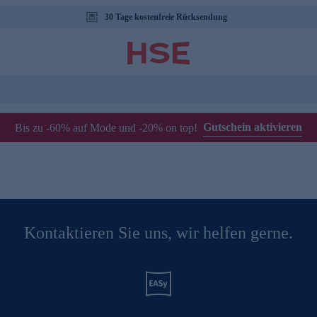
30 Tage kostenfreie Rücksendung
Gutschein aktivieren
Bis zu -60% auf Mode und -20% on top!
Kontaktieren Sie uns, wir helfen gerne.