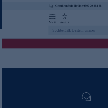
Gebührenfreie Hotline 0800 29 888 88
Menü
Ansicht