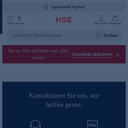
Tagesaktuelle Angebote
Menü
Ansicht
Mein Konto
Warenkorb
Suchen
Bis zu -60% auf Mode und -20%
Gutschein aktivieren
on top!
Kontaktieren Sie uns, wir
helfen gerne.