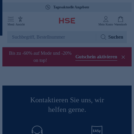
Tagesaktuelle Angebote
Menü
Ansicht
Mein Konto
Warenkorb
Suchen
Bis zu -60% auf Mode und -20%
Gutschein aktivieren
on top!
Kontaktieren Sie uns, wir
helfen gerne.