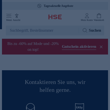
Tagesaktuelle Angebote
Menü
Ansicht
Mein Konto
Warenkorb
Suchen
Bis zu -60% auf Mode und -20%
Gutschein aktivieren
on top!
Kontaktieren Sie uns, wir
helfen gerne.