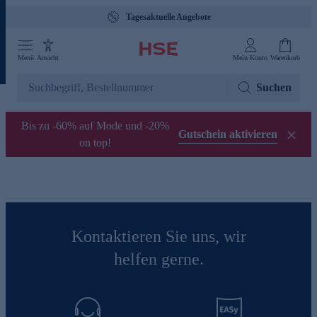
Tagesaktuelle Angebote
Menü
Ansicht
Mein Konto
Warenkorb
Suchen
Bis zu -60% auf Mode und -20%
Gutschein aktivieren
on top!
Kontaktieren Sie uns, wir
helfen gerne.