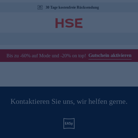
30 Tage kostenfreie Rücksendung
Gutschein aktivieren
Bis zu -60% auf Mode und -20% on top!
Kontaktieren Sie uns, wir helfen gerne.