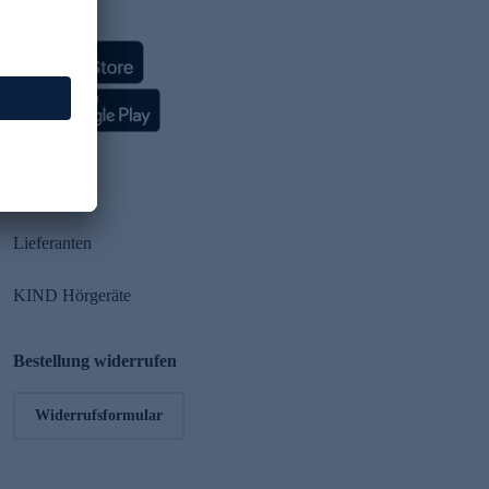
HSE App
Partner
Lieferanten
KIND Hörgeräte
Bestellung widerrufen
Widerrufsformular