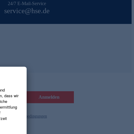
24/7 E-Mail-Service
service@hse.de
Anmelden
d die
Gutscheinbedingungen