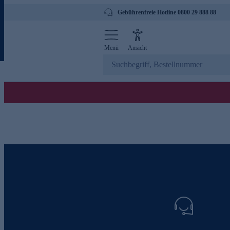
Gebührenfreie Hotline 0800 29 888 88
Menü
Ansicht