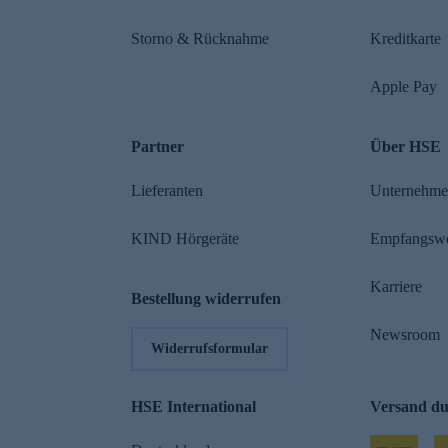
Storno & Rücknahme
Kreditkarte
Apple Pay
Partner
Über HSE
Lieferanten
Unternehm
KIND Hörgeräte
Empfangsw
Karriere
Bestellung widerrufen
Newsroom
Widerrufsformular
HSE International
Versand d