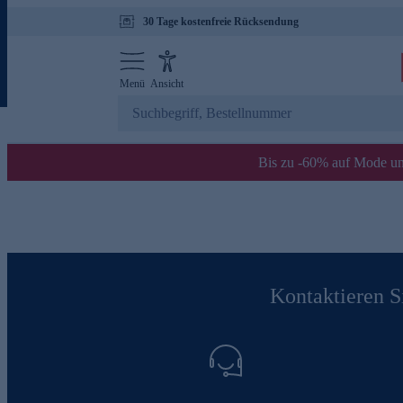
30 Tage kostenfreie Rücksendung
Menü
Ansicht
Bis zu -60% auf Mode un
Kontaktieren Si