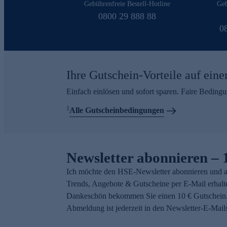
Gebührenfreie Bestell-Hotline
Geb
0800 29 888 88
0
Ihre Gutschein-Vorteile auf eine
Einfach einlösen und sofort sparen. Faire Beding
1
Alle Gutscheinbedingungen
Newsletter abonnieren – 
Ich möchte den HSE-Newsletter abonnieren und a
Trends, Angebote & Gutscheine per E-Mail erhalt
Dankeschön bekommen Sie einen 10 € Gutschein.
Abmeldung ist jederzeit in den Newsletter-E-Mail