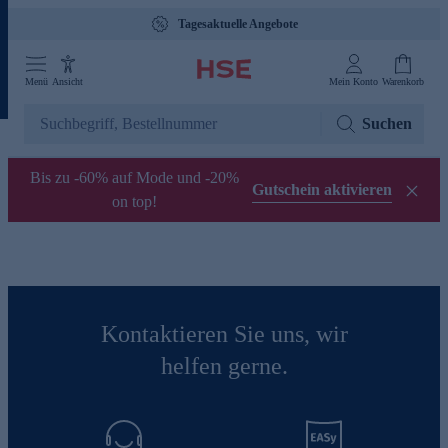
Tagesaktuelle Angebote
Menü
Ansicht
Mein Konto
Warenkorb
Suchen
Bis zu -60% auf Mode und -20%
Gutschein aktivieren
on top!
Kontaktieren Sie uns, wir
helfen gerne.