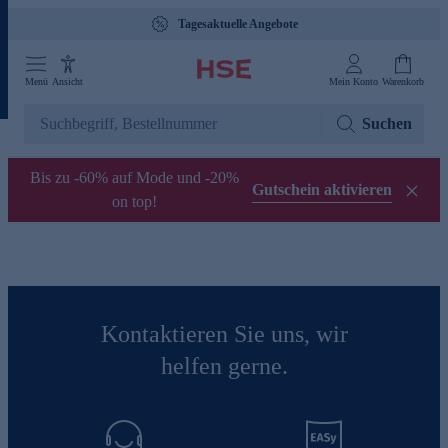
Tagesaktuelle Angebote
Menü
Ansicht
Mein Konto
Warenkorb
Suchen
Bis zu -60% auf Mode und -20%
Gutschein aktivieren
on top!
Kontaktieren Sie uns, wir
helfen gerne.