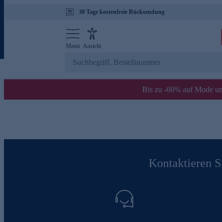
30 Tage kostenfreie Rücksendung
Menü
Ansicht
Bis zu -60% auf Mode un
Kontaktieren Si