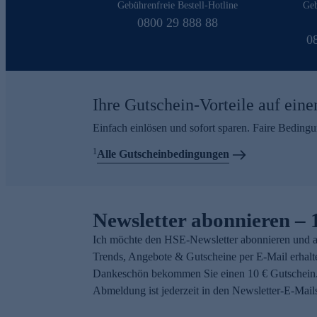
Gebührenfreie Bestell-Hotline
Geb
0800 29 888 88
0
Ihre Gutschein-Vorteile auf eine
Einfach einlösen und sofort sparen. Faire Beding
1
Alle Gutscheinbedingungen
Newsletter abonnieren – 
Ich möchte den HSE-Newsletter abonnieren und a
Trends, Angebote & Gutscheine per E-Mail erhalt
Dankeschön bekommen Sie einen 10 € Gutschein.
Abmeldung ist jederzeit in den Newsletter-E-Mail