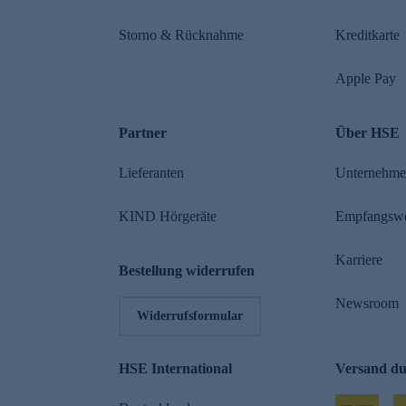
Storno & Rücknahme
Kreditkarte
Apple Pay
Partner
Über HSE
Lieferanten
Unternehm
KIND Hörgeräte
Empfangsw
Karriere
Bestellung widerrufen
Newsroom
Widerrufsformular
HSE International
Versand d