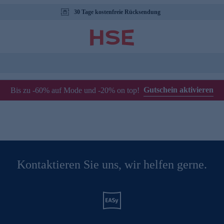
30 Tage kostenfreie Rücksendung
Gutschein aktivieren
Bis zu -60% auf Mode und -20% on top!
Kontaktieren Sie uns, wir helfen gerne.