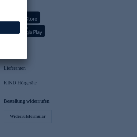
HSE App
Partner
Lieferanten
KIND Hörgeräte
Bestellung widerrufen
Widerrufsformular