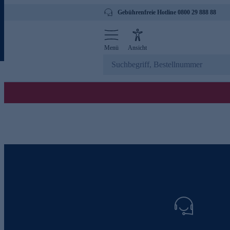
Gebührenfreie Hotline 0800 29 888 88
Menü
Ansicht