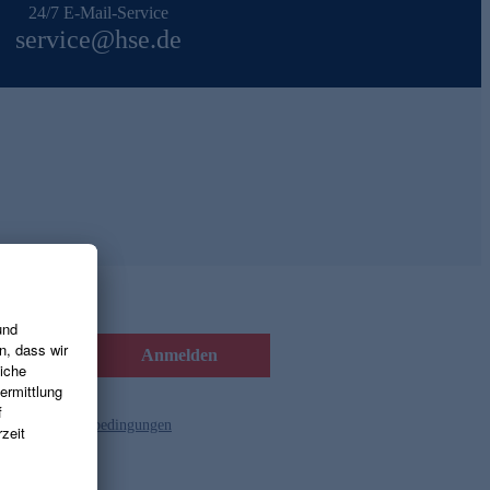
24/7 E-Mail-Service
service@hse.de
Anmelden
d die
Gutscheinbedingungen