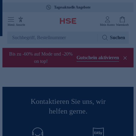
Tagesaktuelle Angebote
Menü
Ansicht
Mein Konto
Warenkorb
Suchen
Bis zu -60% auf Mode und -20%
Gutschein aktivieren
on top!
Kontaktieren Sie uns, wir
helfen gerne.