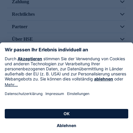
Zahlung
Rechtliches
Partner
Über HSE
Im TV
HSE International
Versand durch
Folge uns
AGB
Datenschutz
Impressum
Alle Rechte vorbehalten. Alle Preise inkl. gesetzlicher MwSt., zzgl. Versandkosten.