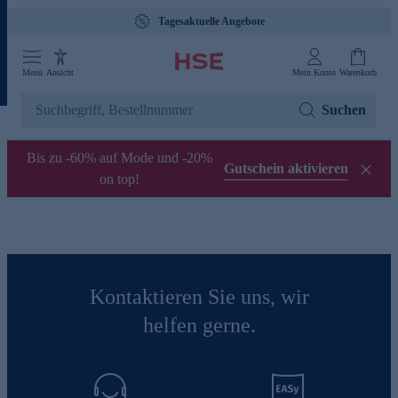
Tagesaktuelle Angebote
Menü
Ansicht
Mein Konto
Warenkorb
Suchen
Bis zu -60% auf Mode und -20%
Gutschein aktivieren
on top!
Kontaktieren Sie uns, wir
helfen gerne.