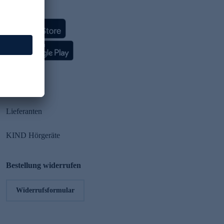
HSE App
Partner
Lieferanten
KIND Hörgeräte
Bestellung widerrufen
Widerrufsformular