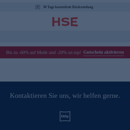
30 Tage kostenfreie Rücksendung
Gutschein aktivieren
Bis zu -60% auf Mode und -20% on top!
Kontaktieren Sie uns, wir helfen gerne.