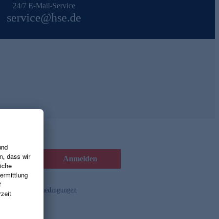
24/7 E-Mail-Service
service@hse.de
Anmelden
d die
Gutscheinbedingungen