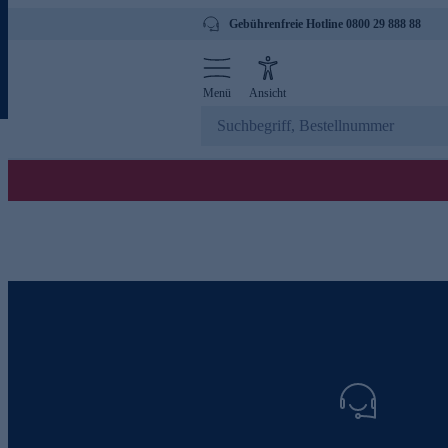
Gebührenfreie Hotline 0800 29 888 88
Menü
Ansicht