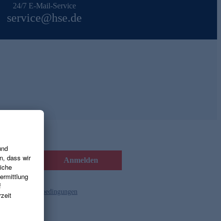
24/7 E-Mail-Service
service@hse.de
Anmelden
d die
Gutscheinbedingungen