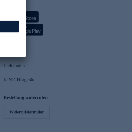
HSE App
Partner
Lieferanten
KIND Hörgeräte
Bestellung widerrufen
Widerrufsformular