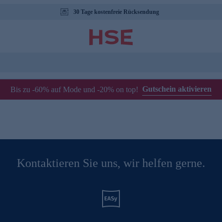
30 Tage kostenfreie Rücksendung
Gutschein aktivieren
Bis zu -60% auf Mode und -20% on top!
Kontaktieren Sie uns, wir helfen gerne.