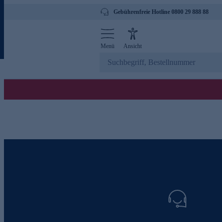
Gebührenfreie Hotline 0800 29 888 88
Menü
Ansicht