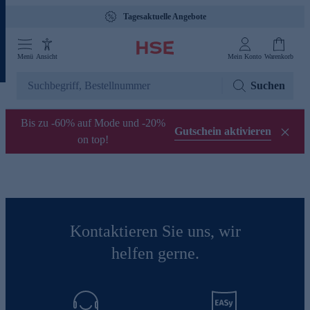
Tagesaktuelle Angebote
Menü
Ansicht
Mein Konto
Warenkorb
Suchen
Bis zu -60% auf Mode und -20%
Gutschein aktivieren
on top!
Kontaktieren Sie uns, wir
helfen gerne.