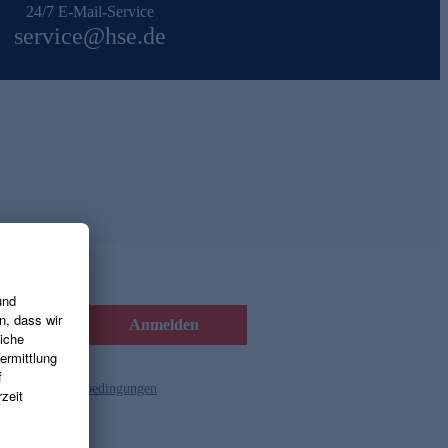
24/7 E-Mail-Service
service@hse.de
Anmelden
d die
Gutscheinbedingungen