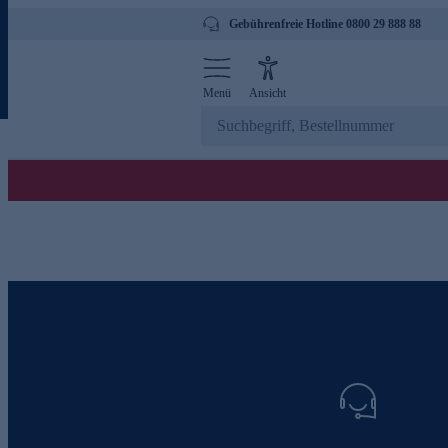
Gebührenfreie Hotline 0800 29 888 88
Menü
Ansicht