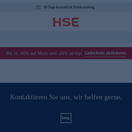
30 Tage kostenfreie Rücksendung
Gutschein aktivieren
Bis zu -60% auf Mode und -20% on top!
Kontaktieren Sie uns, wir helfen gerne.