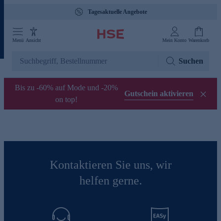
Tagesaktuelle Angebote
Menü
Ansicht
Mein Konto
Warenkorb
Suchen
Bis zu -60% auf Mode und -20%
Gutschein aktivieren
on top!
Kontaktieren Sie uns, wir
helfen gerne.