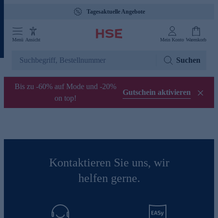
Tagesaktuelle Angebote
Menü
Ansicht
Mein Konto
Warenkorb
Suchen
Bis zu -60% auf Mode und -20%
Gutschein aktivieren
on top!
Kontaktieren Sie uns, wir
helfen gerne.