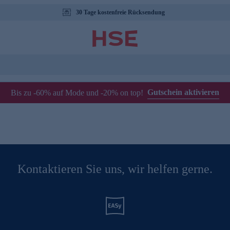
30 Tage kostenfreie Rücksendung
Gutschein aktivieren
Bis zu -60% auf Mode und -20% on top!
Kontaktieren Sie uns, wir helfen gerne.