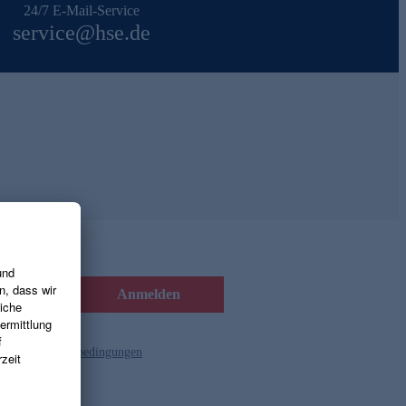
24/7 E-Mail-Service
service@hse.de
Anmelden
d die
Gutscheinbedingungen