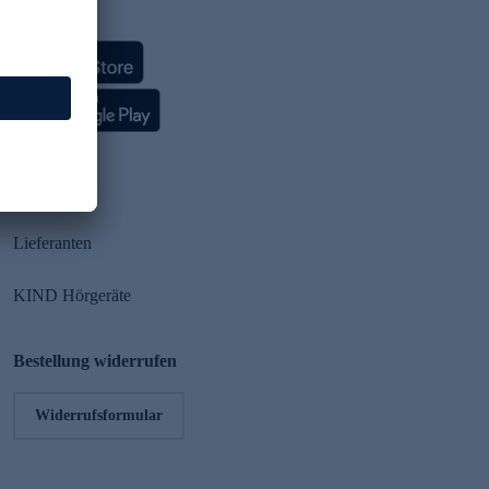
HSE App
Partner
Lieferanten
KIND Hörgeräte
Bestellung widerrufen
Widerrufsformular