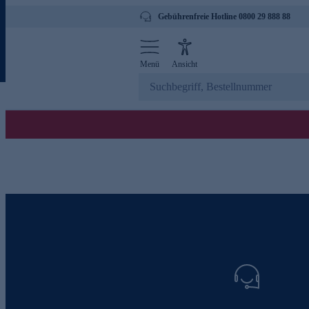
Gebührenfreie Hotline 0800 29 888 88
Menü
Ansicht