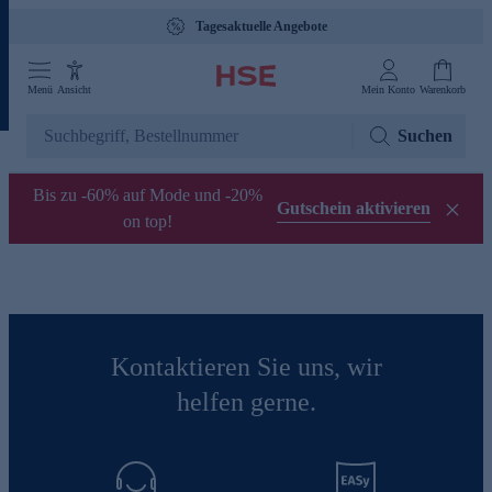
Tagesaktuelle Angebote
Menü
Ansicht
Mein Konto
Warenkorb
Suchen
Bis zu -60% auf Mode und -20%
Gutschein aktivieren
on top!
Kontaktieren Sie uns, wir
helfen gerne.