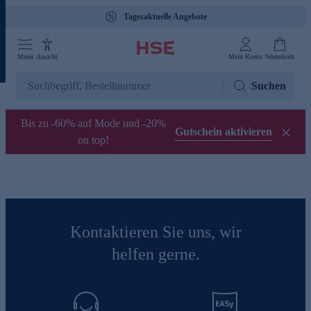
Tagesaktuelle Angebote
Menü
Ansicht
Mein Konto
Warenkorb
Suchen
Bis zu -60% auf Mode und -20%
Gutschein aktivieren
on top!
Kontaktieren Sie uns, wir
helfen gerne.