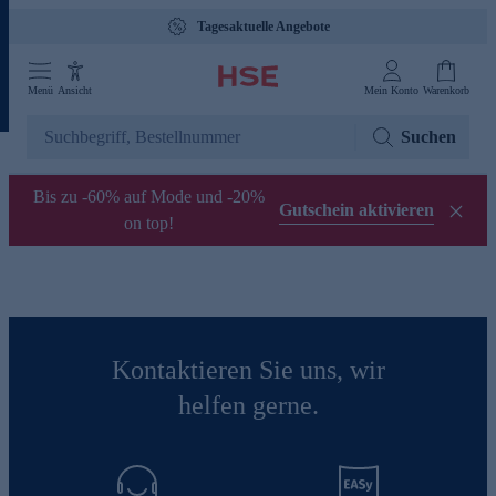
Tagesaktuelle Angebote
Menü
Ansicht
Mein Konto
Warenkorb
Suchen
Bis zu -60% auf Mode und -20%
Gutschein aktivieren
on top!
Kontaktieren Sie uns, wir
helfen gerne.