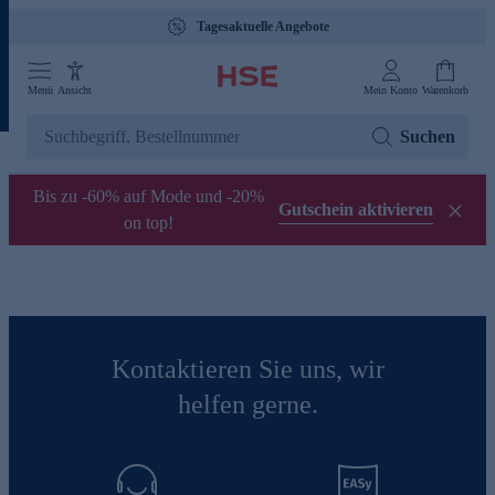
Tagesaktuelle Angebote
Menü
Ansicht
Mein Konto
Warenkorb
Suchen
Bis zu -60% auf Mode und -20%
Gutschein aktivieren
on top!
Kontaktieren Sie uns, wir
helfen gerne.