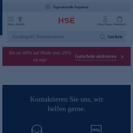
Tagesaktuelle Angebote
Menü
Ansicht
Mein Konto
Warenkorb
Suchen
Bis zu -60% auf Mode und -20%
Gutschein aktivieren
on top!
Kontaktieren Sie uns, wir
helfen gerne.