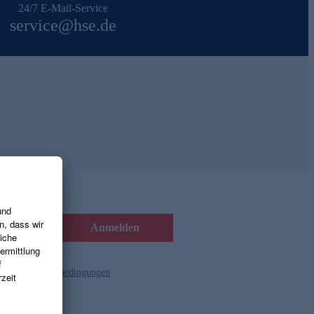
24/7 E-Mail-Service
service@hse.de
Anmelden
d die
Gutscheinbedingungen