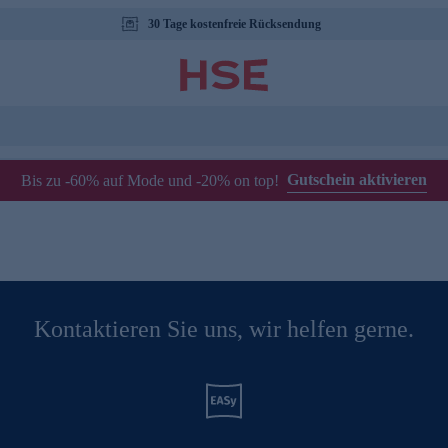
30 Tage kostenfreie Rücksendung
Gutschein aktivieren
Bis zu -60% auf Mode und -20% on top!
Kontaktieren Sie uns, wir helfen gerne.