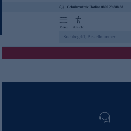
Gebührenfreie Hotline 0800 29 888 88
Menü
Ansicht