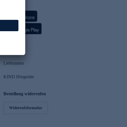
HSE App
Partner
Lieferanten
KIND Hörgeräte
Bestellung widerrufen
Widerrufsformular