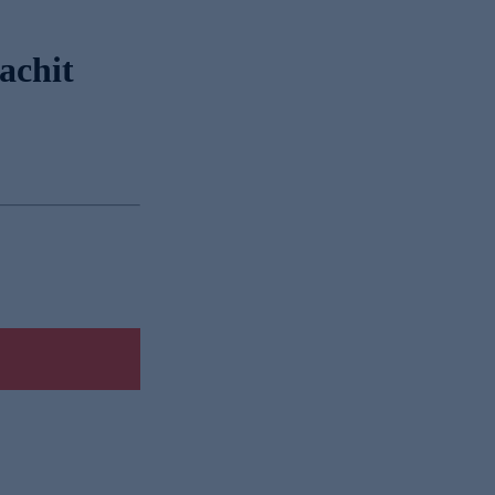
achit