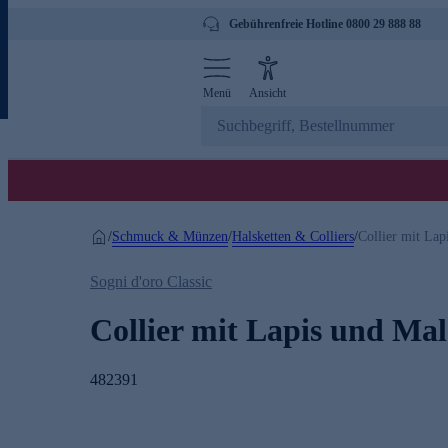
Gebührenfreie Hotline 0800 29 888 88
Menü
Ansicht
Schmuck & Münzen
Halsketten & Colliers
/
/
/
Collier mit Lap
Sogni d'oro Classic
Collier mit Lapis und Mal
482391