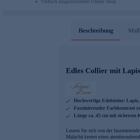
Vielfach ausgezeichneter Online Shop
Beschreibung
Maße
Edles Collier mit Lapi
Hochwertige Edelsteine: Lapis
Faszinierender Farbkontrast 
Länge ca. 45 cm mit sicherem 
Lassen Sie sich von der faszinierend
Malachit kreiert einen atemberaubende