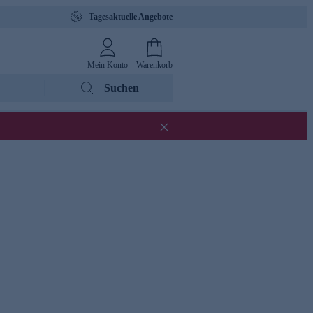
Tagesaktuelle Angebote
Mein Konto
Warenkorb
Suchen