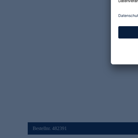
Bestellnr. 482391