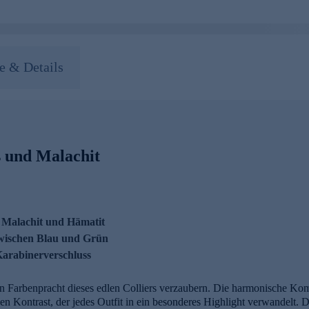
 & Details
s und Malachit
, Malachit und Hämatit
zwischen Blau und Grün
Karabinerverschluss
en Farbenpracht dieses edlen Colliers verzaubern. Die harmonische Kom
n Kontrast, der jedes Outfit in ein besonderes Highlight verwandelt. Di