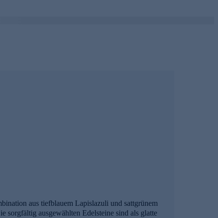
bination aus tiefblauem Lapislazuli und sattgrünem
e sorgfältig ausgewählten Edelsteine sind als glatte