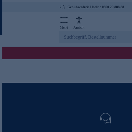
Gebührenfreie Hotline 0800 29 888 88
Menü
Ansicht