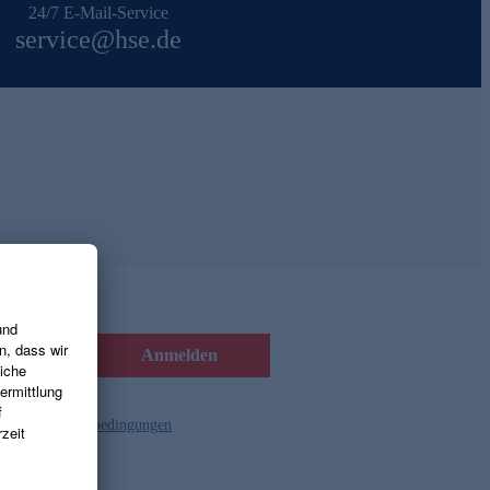
24/7 E-Mail-Service
service@hse.de
Anmelden
d die
Gutscheinbedingungen