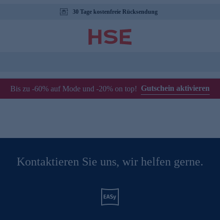
30 Tage kostenfreie Rücksendung
Gutschein aktivieren
Bis zu -60% auf Mode und -20% on top!
Kontaktieren Sie uns, wir helfen gerne.