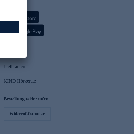
HSE App
Partner
Lieferanten
KIND Hörgeräte
Bestellung widerrufen
Widerrufsformular