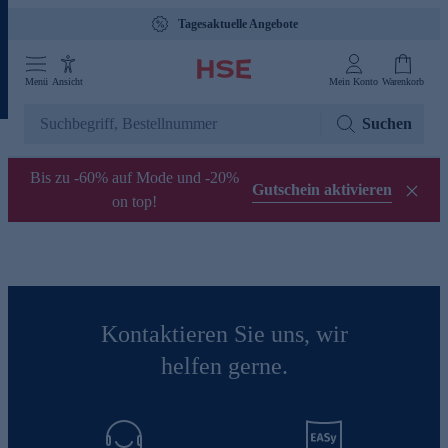
Tagesaktuelle Angebote
Menü
Ansicht
Mein Konto
Warenkorb
Suchen
Bis zu -60% auf Mode und -20%
Gutschein aktivieren
on top!
Kontaktieren Sie uns, wir
helfen gerne.