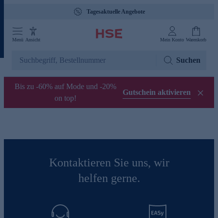
Tagesaktuelle Angebote
Menü
Ansicht
Mein Konto
Warenkorb
Suchen
Bis zu -60% auf Mode und -20%
Gutschein aktivieren
on top!
Kontaktieren Sie uns, wir
helfen gerne.