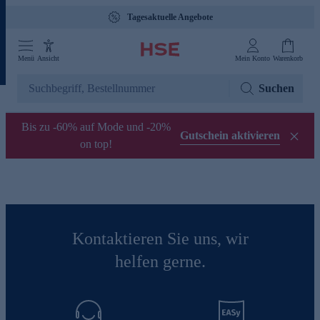
Tagesaktuelle Angebote
Menü
Ansicht
Mein Konto
Warenkorb
Suchen
Bis zu -60% auf Mode und -20%
Gutschein aktivieren
on top!
Kontaktieren Sie uns, wir
helfen gerne.