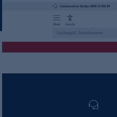
Gebührenfreie Hotline 0800 29 888 88
Menü
Ansicht