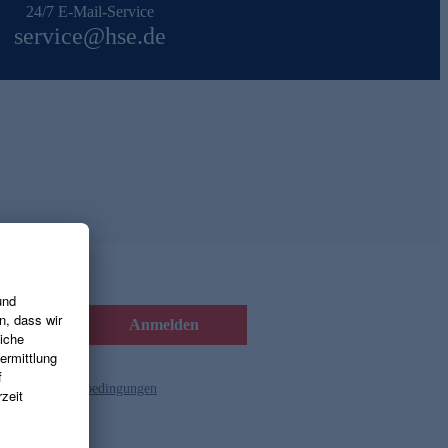
24/7 E-Mail-Service
service@hse.de
Anmelden
d die
Gutscheinbedingungen