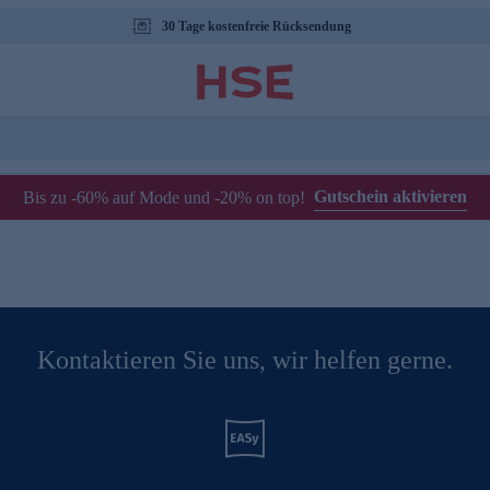
30 Tage kostenfreie Rücksendung
Gutschein aktivieren
Bis zu -60% auf Mode und -20% on top!
Kontaktieren Sie uns, wir helfen gerne.