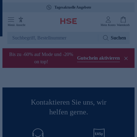
Tagesaktuelle Angebote
Menü
Ansicht
Mein Konto
Warenkorb
Suchen
Bis zu -60% auf Mode und -20%
Gutschein aktivieren
on top!
Kontaktieren Sie uns, wir
helfen gerne.