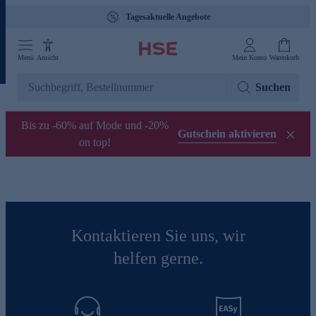
Tagesaktuelle Angebote
Menü
Ansicht
Mein Konto
Warenkorb
Suchen
Bis zu -60% auf Mode und -20%
Gutschein aktivieren
on top!
Kontaktieren Sie uns, wir
helfen gerne.