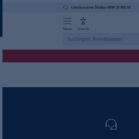
Gebührenfreie Hotline 0800 29 888 88
Menü
Ansicht