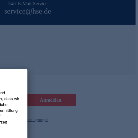
24/7 E-Mail-Service
service@hse.de
Anmelden
d die
Gutscheinbedingungen