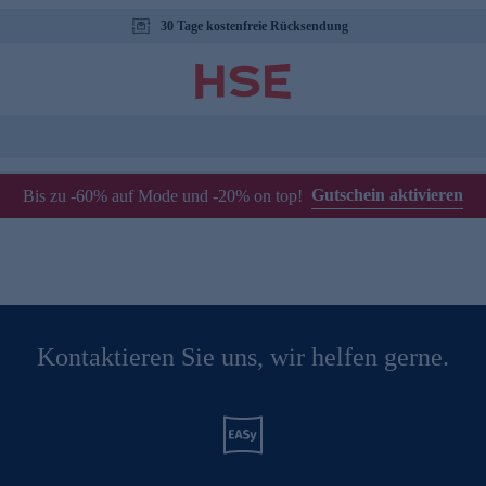
30 Tage kostenfreie Rücksendung
Gutschein aktivieren
Bis zu -60% auf Mode und -20% on top!
Kontaktieren Sie uns, wir helfen gerne.