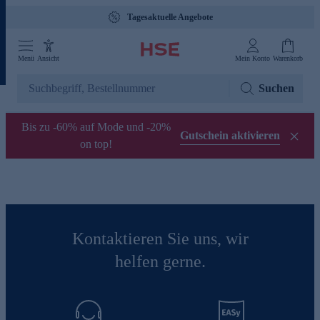
Tagesaktuelle Angebote
Menü
Ansicht
Mein Konto
Warenkorb
Suchen
Bis zu -60% auf Mode und -20%
Gutschein aktivieren
on top!
Kontaktieren Sie uns, wir
helfen gerne.