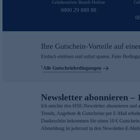
Gebührenfreie Bestell-Hotline
Geb
0800 29 888 88
0
Ihre Gutschein-Vorteile auf eine
Einfach einlösen und sofort sparen. Faire Beding
1
Alle Gutscheinbedingungen
Newsletter abonnieren – 
Ich möchte den HSE-Newsletter abonnieren und a
Trends, Angebote & Gutscheine per E-Mail erhalt
Dankeschön bekommen Sie einen 10 € Gutschein.
Abmeldung ist jederzeit in den Newsletter-E-Mail