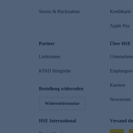
Storno & Rücknahme
Kreditkarte
Apple Pay
Partner
Über HSE
Lieferanten
Unternehm
KIND Hörgeräte
Empfangsw
Karriere
Bestellung widerrufen
Newsroom
Widerrufsformular
HSE International
Versand d