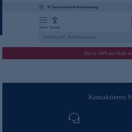
30 Tage kostenfreie Rücksendung
Menü
Ansicht
Bis zu -60% auf Mode un
Kontaktieren Si