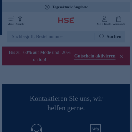
Tagesaktuelle Angebote
Menü
Ansicht
Mein Konto
Warenkorb
Suchen
Bis zu -60% auf Mode und -20%
Gutschein aktivieren
on top!
Kontaktieren Sie uns, wir
helfen gerne.