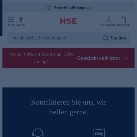
Tagesaktuelle Angebote
Menü
Ansicht
Mein Konto
Warenkorb
Suchen
Bis zu -60% auf Mode und -20%
Gutschein aktivieren
on top!
Kontaktieren Sie uns, wir
helfen gerne.