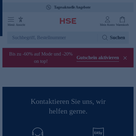
Tagesaktuelle Angebote
Menü
Ansicht
Mein Konto
Warenkorb
Suchen
Bis zu -60% auf Mode und -20%
Gutschein aktivieren
on top!
Kontaktieren Sie uns, wir
helfen gerne.