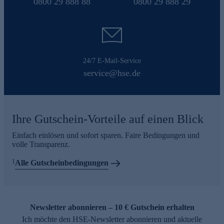
0800 29 888 88
0800 29 888 29
24/7 E-Mail-Service
service@hse.de
Ihre Gutschein-Vorteile auf einen Blick
Einfach einlösen und sofort sparen. Faire Bedingungen und
volle Transparenz.
1
Alle Gutscheinbedingungen
Newsletter abonnieren – 10 € Gutschein erhalten
Ich möchte den HSE-Newsletter abonnieren und aktuelle