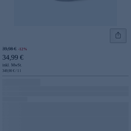
39,98 €
-12%
34,99 €
inkl. MwSt.
349,90 € / 1 l