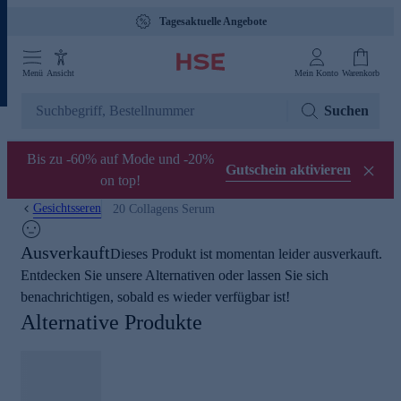
Tagesaktuelle Angebote
Menü
Ansicht
Mein Konto
Warenkorb
Suchen
Bis zu -60% auf Mode und -20%
Gutschein aktivieren
on top!
Gesichtsseren
20 Collagens Serum
Ausverkauft
Dieses Produkt ist momentan leider ausverkauft.
Entdecken Sie unsere Alternativen oder lassen Sie sich
benachrichtigen, sobald es wieder verfügbar ist!
Alternative Produkte