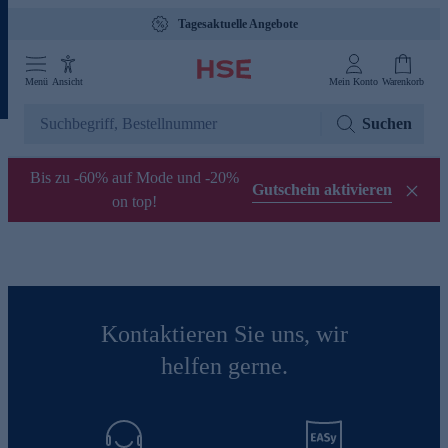
Tagesaktuelle Angebote
Menü
Ansicht
Mein Konto
Warenkorb
Suchen
Bis zu -60% auf Mode und -20%
Gutschein aktivieren
on top!
Kontaktieren Sie uns, wir
helfen gerne.