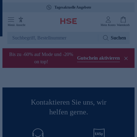
Tagesaktuelle Angebote
Menü
Ansicht
Mein Konto
Warenkorb
Suchen
Bis zu -60% auf Mode und -20%
Gutschein aktivieren
on top!
Kontaktieren Sie uns, wir
helfen gerne.