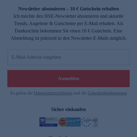
Newsletter abonnieren – 10 € Gutschein erhalten
Ich möchte den HSE-Newsletter abonnieren und aktuelle
Trends, Angebote & Gutscheine per E-Mail erhalten. Als
Dankeschön bekommen Sie einen 10 € Gutschein. Eine
Abmeldung ist jederzeit in den Newsletter-E-Mails möglich.
E-Mail-Adresse eingeben
e
Anmelden
Es gelten die
Datenschutzrichtlinien
und die
Gutscheinbedingungen
Sicher einkaufen