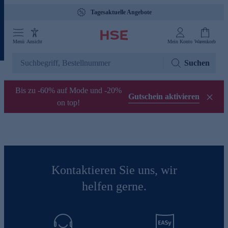
Tagesaktuelle Angebote
Menü
Ansicht
Mein Konto
Warenkorb
Suchen
Bis zu -60% auf Mode und -20%
Gutschein aktivieren
on top!
Kontaktieren Sie uns, wir
helfen gerne.